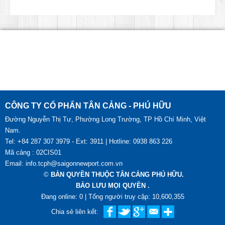
CÔNG TY CỔ PHẨN TÂN CẢNG - PHÚ HỮU
Đường Nguyễn Thị Tư, Phường Long Trường, TP Hồ Chí Minh, Việt
Nam.
Tel: +84 287 307 3979 - Ext: 3911 | Hotline: 0938 863 226
Mã cảng : 02CIS01
Email: info.tcph@saigonnewport.com.vn
©
BẢN QUYỀN THUỘC TÂN CẢNG PHÚ HỮU.
BẢO LƯU MỌI QUYỀN .
Đang online: 0 | Tổng người truy cập: 10,600,355
Chia sẻ liên kết: