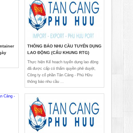
ntainer
THÔNG BÁO NHU CẦU TUYỂN DỤNG
gày
LAO ĐỘNG (CẨU KHUNG RTG)
Thực hiện Kế hoạch tuyển dụng lao động
đã được cấp có thẩm quyền phê duyệt,
Công ty cổ phần Tân Cảng - Phú Hữu
thông báo nhu cầu ...