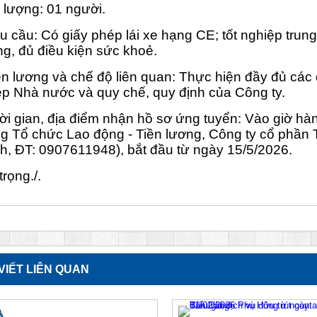
 lượng: 01 người.
u cầu: Có giấy phép lái xe hạng CE; tốt nghiệp trun
ng, đủ điều kiện sức khoẻ.
ền lương và chế độ liên quan: Thực hiện đầy đủ các 
ệp Nhà nước và quy chế, quy định của Công ty.
ời gian, địa điểm nhận hồ sơ ứng tuyển: Vào giờ hàn
g Tổ chức Lao động - Tiền lương, Công ty cổ phần 
h, ĐT: 0907611948), bắt đầu từ ngày 15/5/2026.
trọng./.
 VIẾT LIÊN QUAN