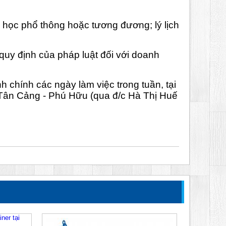
g học phổ thông hoặc tương đương; lý lịch
quy định của pháp luật đối với doanh
h chính các ngày làm việc trong tuần, tại
Tân Cảng - Phú Hữu (qua đ/c Hà Thị Huế