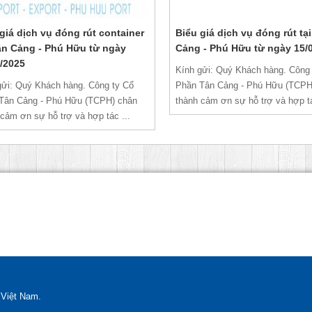
giá dịch vụ đóng rút container
Biểu giá dịch vụ đóng rút tạ
Tân Cảng - Phú Hữu từ ngày
Cảng - Phú Hữu từ ngày 15/
/2025
Kính gửi: Quý Khách hàng. Công
gửi: Quý Khách hàng. Công ty Cổ
Phần Tân Cảng - Phú Hữu (TCPH
Tân Cảng - Phú Hữu (TCPH) chân
thành cảm ơn sự hỗ trợ và hợp tá
 cảm ơn sự hỗ trợ và hợp tác ...
 Việt Nam.